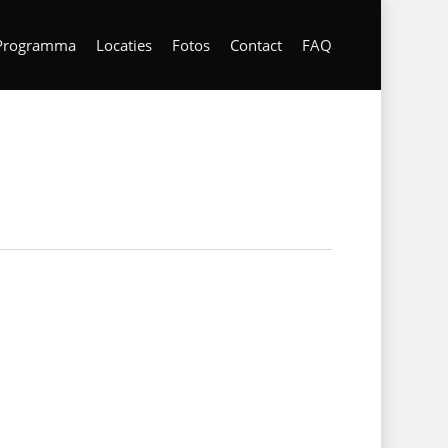
Programma
Locaties
Fotos
Contact
FAQ