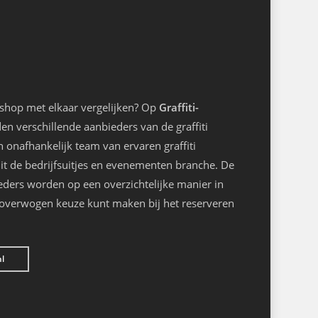
kshop met elkaar vergelijken? Op
Graffiti-
n verschillende aanbieders van de graffiti
onafhankelijk team van ervaren graffiti
it de bedrijfsuitjes en evenementen branche. De
eders worden op een overzichtelijke manier in
loverwogen keuze kunt maken bij het reserveren
nl