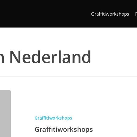
Graffitiworkshops
n Nederland
Graffitiworkshops
Graffitiworkshops