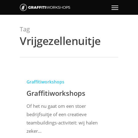
Tag
Vrijgezellenuitje
Graffitiworkshops
Graffitiworkshops
Of het nu gaat om een stoer
bedrijfsuitje of een creatieve
teambuildings-activiteit: wij halen
zeker…