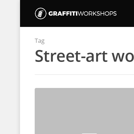
Tag
Street-art w