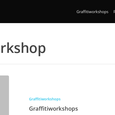
Graffitiworkshops
orkshop
Graffitiworkshops
Graffitiworkshops