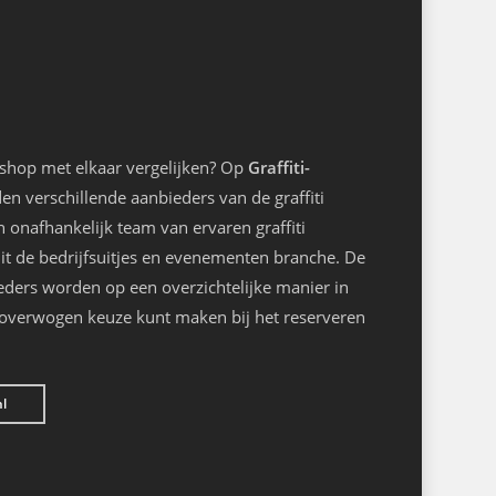
kshop met elkaar vergelijken? Op
Graffiti-
n verschillende aanbieders van de graffiti
onafhankelijk team van ervaren graffiti
it de bedrijfsuitjes en evenementen branche. De
eders worden op een overzichtelijke manier in
loverwogen keuze kunt maken bij het reserveren
nl