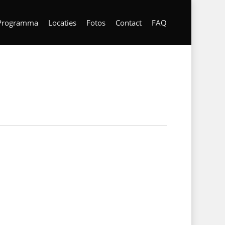
Programma
Locaties
Fotos
Contact
FAQ