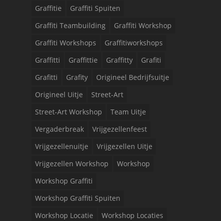
Graffitie
Graffiti Spuiten
Graffiti Teambuilding
Graffiti Workshop
Graffiti Workshops
Graffitiworkshops
Graffitti
Graffittie
Graffitty
Grafiti
Grafitti
Grafity
Origineel Bedrijfsuitje
Origineel Uitje
Street-Art
Street-Art Workshop
Team Uitje
Vergaderbreak
Vrijgezellenfeest
Vrijgezellenuitje
Vrijgezellen Uitje
Vrijgezellen Workshop
Workshop
Workshop Graffiti
Workshop Graffiti Spuiten
Workshop Locatie
Workshop Locaties