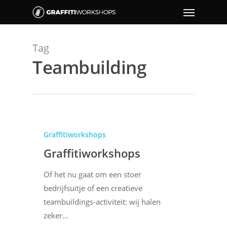
Tag
Teambuilding
Graffitiworkshops
Graffitiworkshops
Of het nu gaat om een stoer
bedrijfsuitje of een creatieve
teambuildings-activiteit: wij halen
zeker…